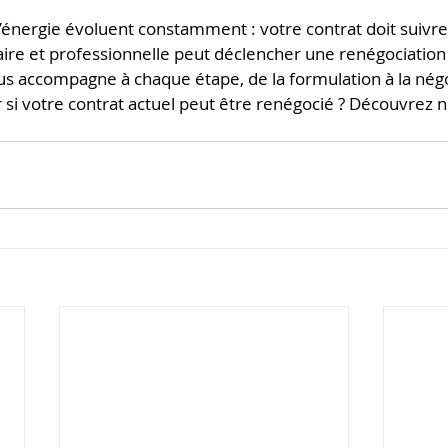
’énergie évoluent constamment : votre contrat doit suivre
re et professionnelle peut déclencher une renégociation
us accompagne à chaque étape, de la formulation à la négo
 si votre contrat actuel peut être renégocié ? Découvrez n