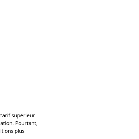
tarif supérieur 
tion. Pourtant, 
tions plus 