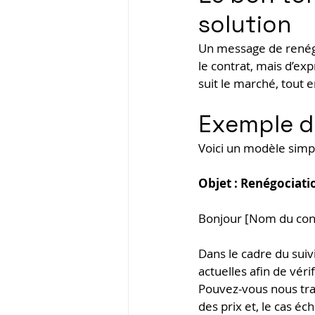
solution
Un message de renégoc
le contrat, mais d’ex
suit le marché, tout e
Exemple de
Voici un modèle simpl
Objet : Renégociati
Bonjour [Nom du cont
Dans le cadre du suiv
actuelles afin de véri
Pouvez-vous nous tra
des prix et, le cas é