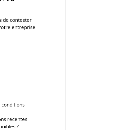
s de contester 
votre entreprise 
 conditions 
ons récentes 
onibles ?