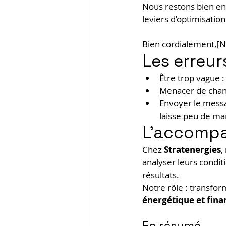
Nous restons bien en
leviers d’optimisation
Bien cordialement,[N
Les erreur
Être trop vague 
Menacer de change
Envoyer le messa
laisse peu de ma
L’accompa
Chez 
Stratenergies
,
analyser leurs condit
résultats.
Notre rôle : transfo
énergétique et fina