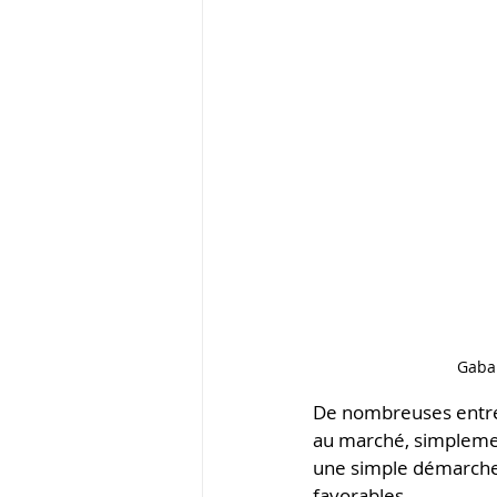
Gabar
De nombreuses entrepr
au marché, simplemen
une simple démarche 
favorables.