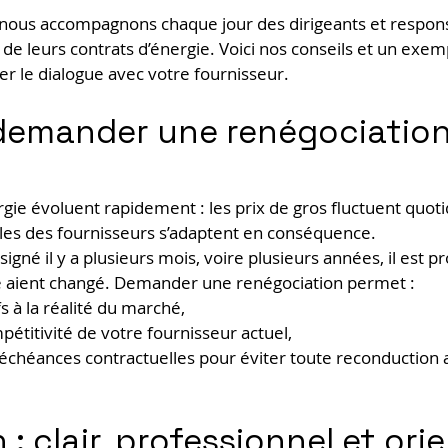
 nous accompagnons chaque jour des dirigeants et respons
 de leurs contrats d’énergie. Voici nos conseils et un exem
 le dialogue avec votre fournisseur.
demander une renégociation
gie évoluent rapidement : les prix de gros fluctuent quot
les des fournisseurs s’adaptent en conséquence.
 signé il y a plusieurs mois, voire plusieurs années, il est p
 aient changé. Demander une renégociation permet :
fs à la réalité du marché,
mpétitivité de votre fournisseur actuel,
es échéances contractuelles pour éviter toute reconduction
: clair, professionnel et ori