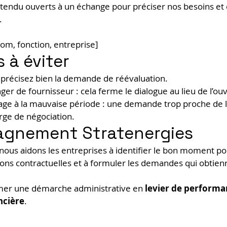
tendu ouverts à un échange pour préciser nos besoins et e
.
om, fonction, entreprise]
s à éviter
: précisez bien la demande de réévaluation.
r de fournisseur : cela ferme le dialogue au lieu de l’ouv
ge à la mauvaise période : une demande trop proche de la
rge de négociation.
gnement Stratenergies
 nous aidons les entreprises à identifier le bon moment po
ions contractuelles et à formuler les demandes qui obtien
rmer une démarche administrative en 
levier de performa
ncière
.