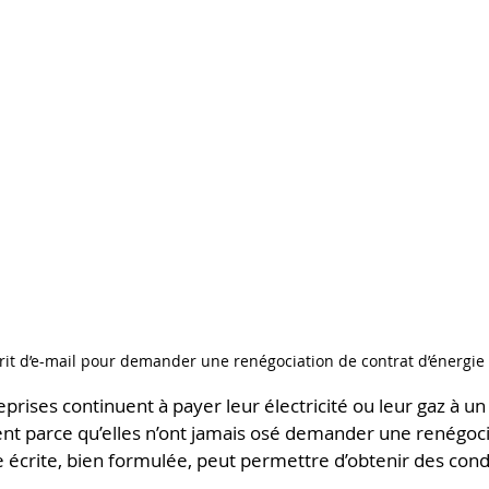
it d’e-mail pour demander une renégociation de contrat d’énergie
ises continuent à payer leur électricité ou leur gaz à un 
t parce qu’elles n’ont jamais osé demander une renégocia
écrite, bien formulée, peut permettre d’obtenir des condi