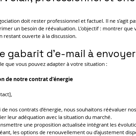
iation doit rester professionnel et factuel. Il ne s’agit pa
primer un besoin de réévaluation. L’objectif : montrer que 
n restant ouverte à la discussion.
 gabarit d’e-mail à envoyer
e que vous pouvez adapter à votre situation :
on de notre contrat d’énergie
act],
i de nos contrats d’énergie, nous souhaitons réévaluer nos
fier leur adéquation avec la situation du marché.
nsmettre une proposition actualisée intégrant les évoluti
chéant, les options de renouvellement ou d’ajustement disp