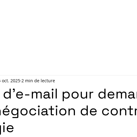
Accueil
Contact
Rendez
5 oct. 2025
2 min de lecture
t d’e-mail pour dem
négociation de cont
ie