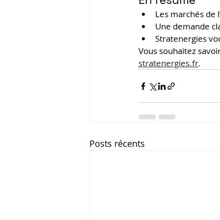
En résumé
Les marchés de l
Une demande clai
Stratenergies vo
Vous souhaitez savoir
stratenergies.fr
.
Posts récents