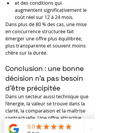
et des conditions qui 
augmentent significativement le 
coût réel sur 12 à 24 mois.
Dans plus de 80 % des cas, une mise 
en concurrence structurée fait 
émerger une offre plus équilibrée, 
plus transparente et souvent moins 
chère sur la durée.
Conclusion : une bonne 
décision n’a pas besoin 
d’être précipitée
Dans un secteur aussi technique que 
l’énergie, la valeur se trouve dans la 
clarté, la comparaison et la maîtrise 
contractuelle. Une offre attractive 
doit pouvoir être analysée 
sereinement. Si la pression 