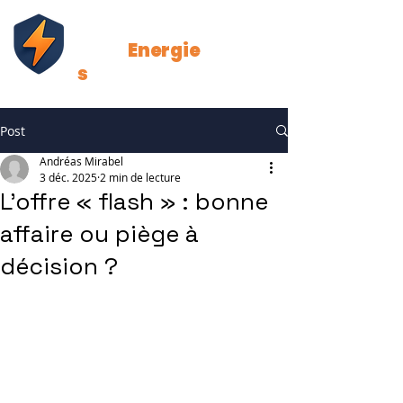
Strat
Energie
s
Post
Andréas Mirabel
3 déc. 2025
2 min de lecture
L’offre « flash » : bonne
affaire ou piège à
décision ?