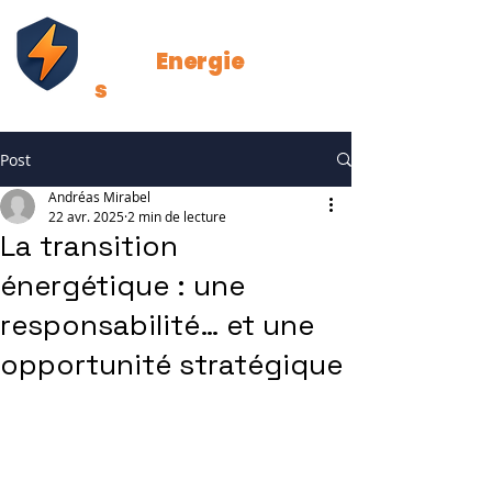
Strat
Energie
s
Post
Andréas Mirabel
22 avr. 2025
2 min de lecture
La transition
énergétique : une
responsabilité… et une
opportunité stratégique