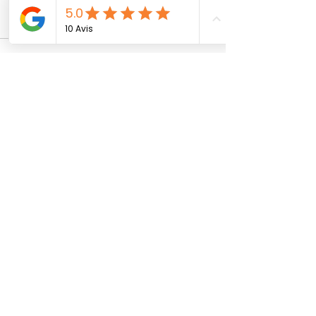
#OptimisationÉnergétique
Posts récents
Voir tout