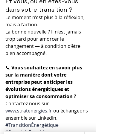
Et vous, où en êtes-vous 
dans votre transition ?
Le moment n’est plus à la réflexion, 
mais à l’action.
La bonne nouvelle ? Il n’est jamais 
trop tard pour amorcer le 
changement — à condition d’être 
bien accompagné.
📞 
Vous souhaitez en savoir plus 
sur la manière dont votre 
entreprise peut anticiper les 
évolutions énergétiques et 
optimiser sa consommation ?
Contactez nous sur 
www.stratenergies.fr
 ou échangeons 
ensemble sur LinkedIn.
#TransitionÉnergétique
#StratégieDurable