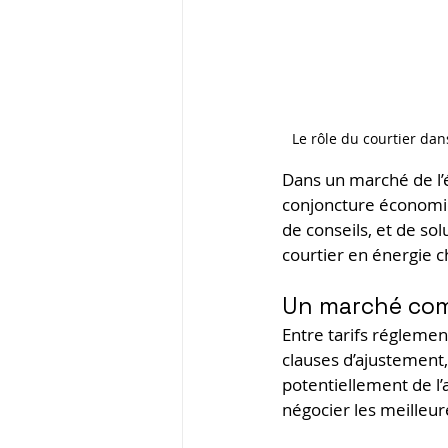
Le rôle du courtier dan
Dans un marché de l’é
conjoncture économiqu
de conseils, et de sol
courtier en énergie c
Un marché comp
Entre tarifs réglemen
clauses d’ajustement,
potentiellement de l’
négocier les meilleure