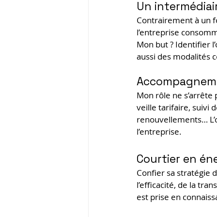
Un intermédiai
Contrairement à un fo
l’entreprise consomm
Mon but ? Identifier 
aussi des modalités con
Accompagnemen
Mon rôle ne s’arrête p
veille tarifaire, suivi
renouvellements… L’ob
l’entreprise.
Courtier en éne
Confier sa stratégie d
l’efficacité, de la tr
est prise en connaiss