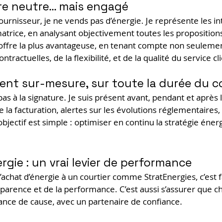
re neutre… mais engagé
urnisseur, je ne vends pas d’énergie. Je représente les in
atrice, en analysant objectivement toutes les proposition
l’offre la plus avantageuse, en tenant compte non seulemen
tractuelles, de la flexibilité, et de la qualité du service cl
t sur-mesure, sur toute la durée du c
as à la signature. Je suis présent avant, pendant et après l
 de la facturation, alertes sur les évolutions réglementaires,
jectif est simple : optimiser en continu la stratégie éner
rgie : un vrai levier de performance
’achat d’énergie à un courtier comme StratEnergies, c’est f
ansparence et de la performance. C’est aussi s’assurer que 
ance de cause, avec un partenaire de confiance.