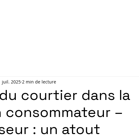
Accueil
Contact
Rendez
1 juil. 2025
2 min de lecture
 du courtier dans la
on consommateur –
seur : un atout