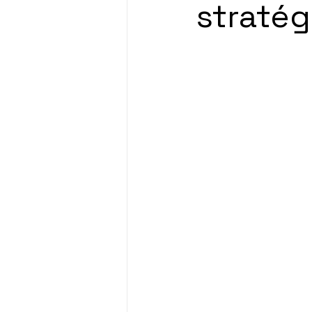
stratég