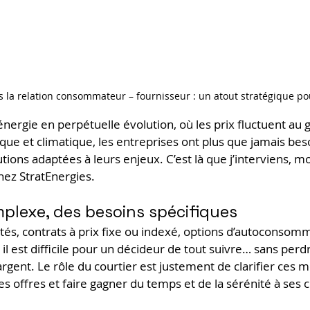
s la relation consommateur – fournisseur : un atout stratégique po
nergie en perpétuelle évolution, où les prix fluctuent au g
e et climatique, les entreprises ont plus que jamais besoin
utions adaptées à leurs enjeux. C’est là que j’interviens, moi
hez StratEnergies.
lexe, des besoins spécifiques
tés, contrats à prix fixe ou indexé, options d’autoconsom
 il est difficile pour un décideur de tout suivre… sans per
argent. Le rôle du courtier est justement de clarifier ces 
s offres et faire gagner du temps et de la sérénité à ses c