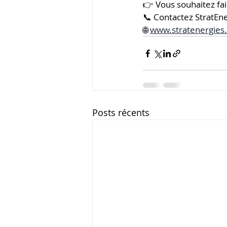
👉 Vous souhaitez fai
📞 Contactez StratEne
🌐 
www.stratenergies.
Posts récents