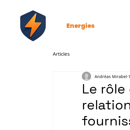
Strat
Energies
Articles
Andréas Mirabel
Le rôle
relati
fournis