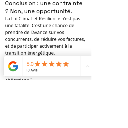
Conclusion : une contrainte 
? Non, une opportunité.
La Loi Climat et Résilience n’est pas 
une fatalité. C’est une chance de 
prendre de l’avance sur vos 
concurrents, de réduire vos factures, 
et de participer activement à la 
transition énergétique.
📩 Besoin d’un audit gratuit ou d’un 
accompagnement sur vos 
obligations ?
Visitez notre site stratenergies.fr ou 
contactez-nous dès aujourd’hui.