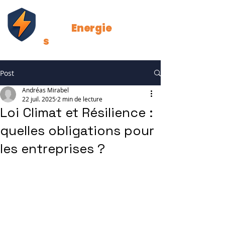
Strat
Energie
s
Post
Andréas Mirabel
22 juil. 2025
2 min de lecture
Loi Climat et Résilience :
quelles obligations pour
les entreprises ?