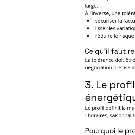
large.
À l’inverse, une tolé
sécuriser la factu
lisser les variatio
réduire le risqu
Ce qu’il faut re
La tolérance doit êtr
négociation précise a
3. Le prof
énergétiq
Le profil définit la 
: horaires, saisonnalit
Pourquoi le pro