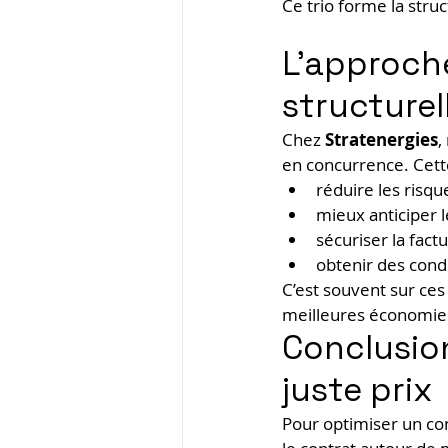
Ce trio forme la struc
L’approche
structurel
Chez 
Stratenergies
,
en concurrence. Cet
réduire les risqu
mieux anticiper 
sécuriser la fact
obtenir des cond
C’est souvent sur ces
meilleures économie
Conclusion 
juste prix
Pour optimiser un cont