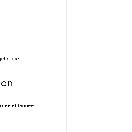
bjet d’une 
ion 
rnée et l’année 