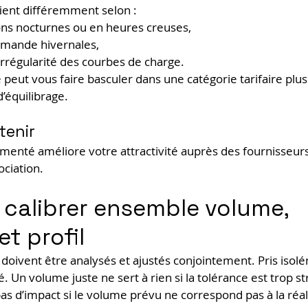
fient différemment selon :
ns nocturnes ou en heures creuses,
emande hivernales,
l’irrégularité des courbes de charge.
ié peut vous faire basculer dans une catégorie tarifaire plu
d’équilibrage.
tenir
cumenté améliore votre attractivité auprès des fournisseurs
ciation.
: calibrer ensemble volume, 
et profil
doivent être analysés et ajustés conjointement. Pris isolém
é. Un volume juste ne sert à rien si la tolérance est trop str
pas d’impact si le volume prévu ne correspond pas à la réal