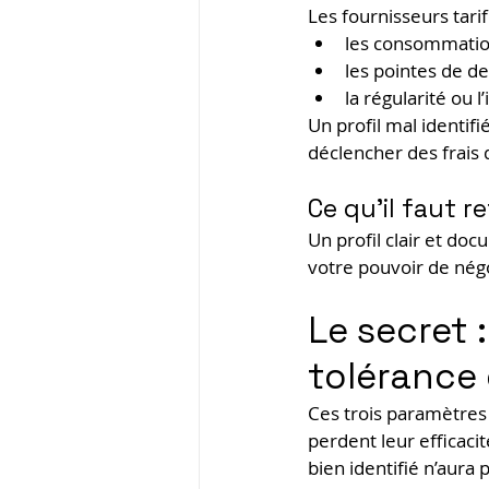
Les fournisseurs tari
les consommatio
les pointes de d
la régularité ou 
Un profil mal identif
déclencher des frais 
Ce qu’il faut re
Un profil clair et do
votre pouvoir de négo
Le secret 
tolérance 
Ces trois paramètres 
perdent leur efficacit
bien identifié n’aura 