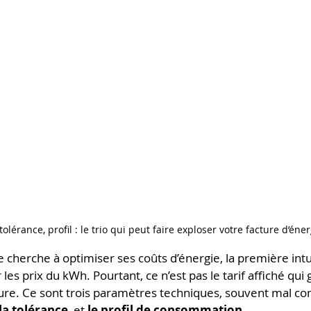
olérance, profil : le trio qui peut faire exploser votre facture d’éner
 cherche à optimiser ses coûts d’énergie, la première intui
s prix du kWh. Pourtant, ce n’est pas le tarif affiché qui 
ture. Ce sont trois paramètres techniques, souvent mal co
la tolérance
, et 
le profil de consommation
.