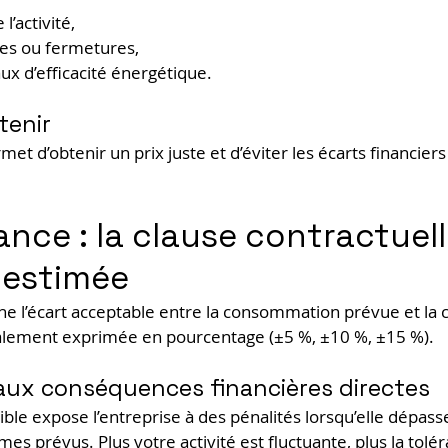
l’activité,
es ou fermetures,
ux d’efficacité énergétique.
tenir
et d’obtenir un prix juste et d’éviter les écarts financier
ance : la clause contractuell
-estimée
ne l’écart acceptable entre la consommation prévue et l
éralement exprimée en pourcentage (±5 %, ±10 %, ±15 %).
aux conséquences financières directes
ible expose l’entreprise à des pénalités lorsqu’elle dépass
es prévus. Plus votre activité est fluctuante, plus la tolér