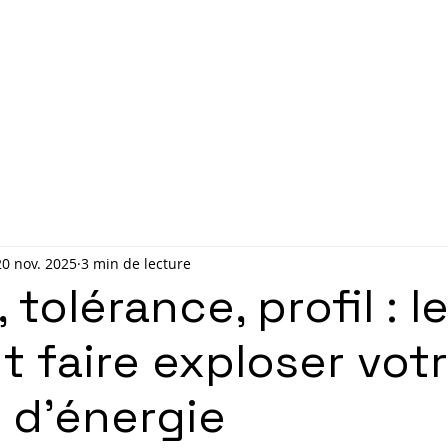
Accueil
Contact
Rendez
20 nov. 2025
3 min de lecture
tolérance, profil : le
t faire exploser vot
 d’énergie