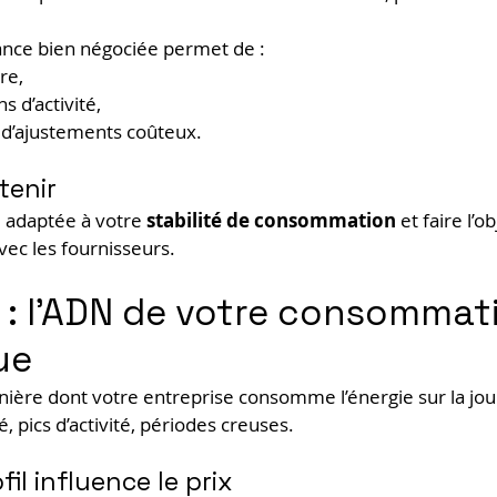
rance bien négociée permet de :
re,
ns d’activité,
e d’ajustements coûteux.
tenir
e adaptée à votre 
stabilité de consommation
 et faire l’o
vec les fournisseurs.
il : l’ADN de votre consommat
ue
manière dont votre entreprise consomme l’énergie sur la jou
é, pics d’activité, périodes creuses.
fil influence le prix