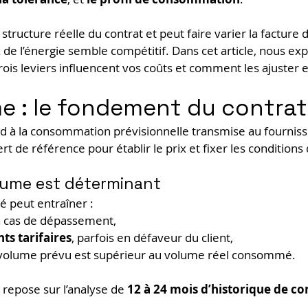
 structure réelle du contrat et peut faire varier la facture 
de l’énergie semble compétitif. Dans cet article, nous exp
ois leviers influencent vos coûts et comment les ajuster 
me : le fondement du contrat
d à la consommation prévisionnelle transmise au fourni
sert de référence pour établir le prix et fixer les conditions
lume est déterminant
 peut entraîner :
n cas de dépassement,
ts tarifaires
, parfois en défaveur du client,
e volume prévu est supérieur au volume réel consommé.
 repose sur l’analyse de 
12 à 24 mois d’historique de 