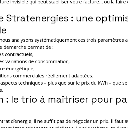
ture invisible qui peut stabiliser votre facture… ou la faire
 Stratenergies : une optimi
le
 nous analysons systématiquement ces trois paramètres a
te démarche permet de :
es contractuels,
les variations de consommation,
ure énergétique,
itions commerciales réellement adaptées.
 aspects techniques – plus que sur le prix du kWh – que se 
s.
: le trio à maîtriser pour pa
rat d’énergie, il ne suffit pas de négocier un prix. Il faut a