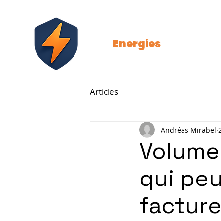
Strat
Energies
Articles
Andréas Mirabel
Volume, 
qui peu
facture