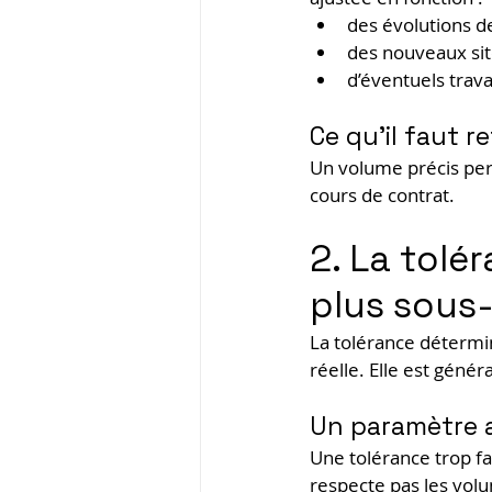
des évolutions de 
des nouveaux sit
d’éventuels trava
Ce qu’il faut re
Un volume précis perm
cours de contrat.
2. La tolér
plus sous
La tolérance détermi
réelle. Elle est gén
Un paramètre 
Une tolérance trop fa
respecte pas les volum